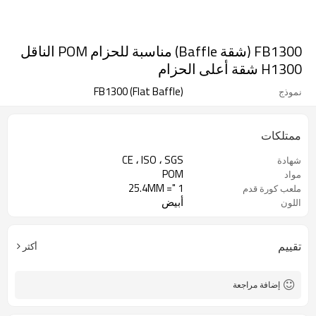
FB1300 (شقة Baffle) مناسبة للحزام POM الناقل
H1300 شقة أعلى الحزام
FB1300 (Flat Baffle)
نموذج
ممتلكات
CE ، ISO ، SGS
شهادة
POM
مواد
1 "= 25.4MM
ملعب كورة قدم
أبيض
اللون
تقييم
أكثر
إضافة مراجعة