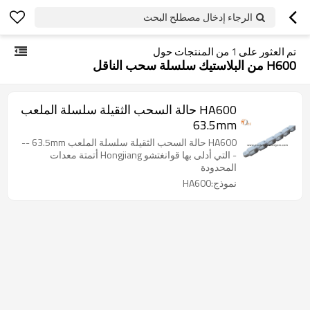
الرجاء إدخال مصطلح البحث
تم العثور على
1
من المنتجات حول
H600 من البلاستيك سلسلة سحب الناقل
HA600 حالة السحب الثقيلة سلسلة الملعب
63.5mm
HA600 حالة السحب الثقيلة سلسلة الملعب 63.5mm --
- التي أدلى بها قوانغتشو Hongjiang أتمتة معدات
المحدودة
نموذج:HA600