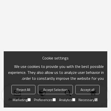
Cookie settings
We use cookies to provide you with the best possible
experience. They also allow us to analyze user behavior in
order to constantly improve the website for you.
Reject All
Accept Selection
Accept all
منزل
بحث
فئة
ارسال التحقيق
Marketing
Preferences
Analytics
Necessary