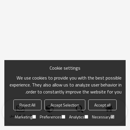
Cookie settings
We use cookies to provide you with the best possible
experience. They also allow us to analyze user behavior in
order to constantly improve the website for you.
Reject All
Accept Selection
Accept all
منزل
بحث
فئة
ارسال التحقيق
Marketing
Preferences
Analytics
Necessary