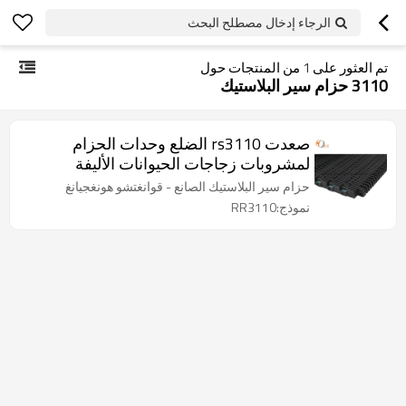
الرجاء إدخال مصطلح البحث
تم العثور على
1
من المنتجات حول
3110 حزام سير البلاستيك
صعدت rs3110 الضلع وحدات الحزام
لمشروبات زجاجات الحيوانات الأليفة
حزام سير البلاستيك الصانع - قوانغتشو هونغجيانغ
نموذج:RR3110