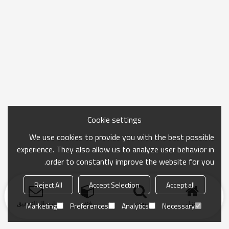
Cookie settings
We use cookies to provide you with the best possible
experience. They also allow us to analyze user behavior in
order to constantly improve the website for you.
Reject All
Accept Selection
Accept all
منزل
بحث
فئة
ارسال التحقيق
Marketing
Preferences
Analytics
Necessary