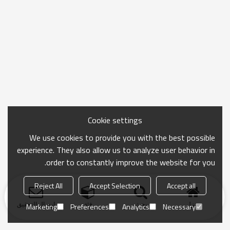
Cookie settings
We use cookies to provide you with the best possible
experience. They also allow us to analyze user behavior in
order to constantly improve the website for you.
Reject All
Accept Selection
Accept all
منزل
بحث
فئة
ارسال التحقيق
Marketing
Preferences
Analytics
Necessary