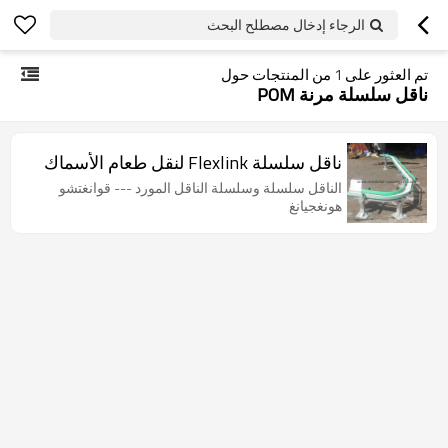
الرجاء إدخال مصطلح البحث
تم العثور على
1
من المنتجات حول
ناقل سلسلة مرنة POM
ناقل سلسلة Flexlink لنقل طعام الأسماك
الناقل سلسلة وسلسلة الناقل المورد --- قوانغتشو
هونغجيانغ