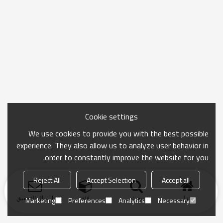
Cookie settings
We use cookies to provide you with the best possible
experience. They also allow us to analyze user behavior in
order to constantly improve the website for you.
Reject All
Accept Selection
Accept all
منزل
بحث
فئة
ارسال التحقيق
Marketing
Preferences
Analytics
Necessary