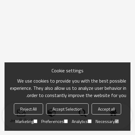
Cookie settings
We use cookies to provide you with the best possible
experience. They also allow us to analyze user behavior in
order to constantly improve the website for you.
Reject All
Accept Selection
Accept all
منزل
بحث
فئة
ارسال التحقيق
Marketing
Preferences
Analytics
Necessary