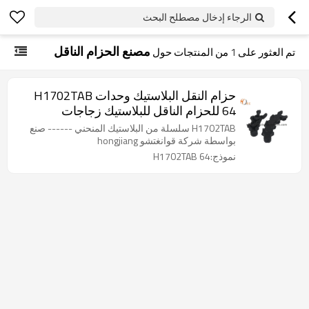
الرجاء إدخال مصطلح البحث
مصنع الحزام الناقل
تم العثور على
1
من المنتجات حول
حزام النقل البلاستيك وحدات H1702TAB
64 للحزام الناقل للبلاستيك زجاجات
H1702TAB سلسلة من البلاستيك المنحني ------ صنع
بواسطة شركة قوانغتشو hongjiang
نموذج:H1702TAB 64