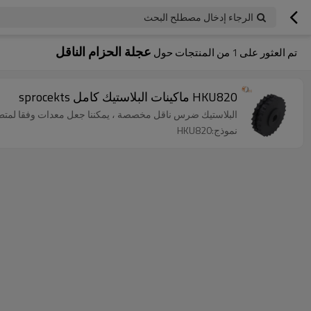
الرجاء إدخال مصطلح البحث
عجلة الحزام الناقل
تم العثور على
1
من المنتجات حول
HKU820 ماكينات البلاستيك كامل sprocekts
البلاستيك ضرس ناقل مخصصة ، يمكننا جعل معدات وفقا لمتطل
نموذج:HKU820