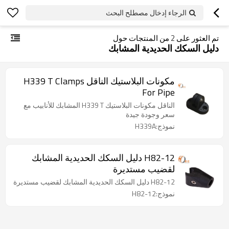
الرجاء إدخال مصطلح البحث
تم العثور على
2
من المنتجات حول
دليل السكك الحديدية المشابك
مكونات البلاستيك الناقل H339 T Clamps
For Pipe
الناقل مكونات البلاستيك H339 T المشابك للأنابيب مع
سعر وجودة جيدة
نموذج:H339A
H82-12 دليل السكك الحديدية المشابك
لقضيب مستديرة
H82-12 دليل السكك الحديدية المشابك لقضيب مستديرة
نموذج:H82-12