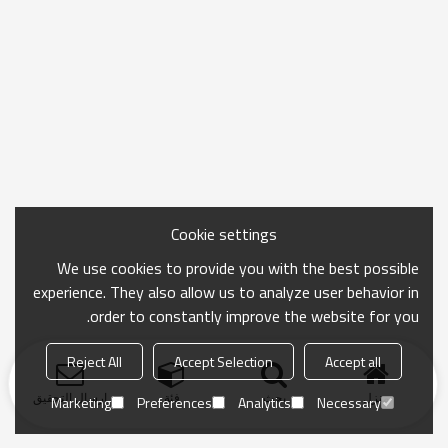
Cookie settings
We use cookies to provide you with the best possible
experience. They also allow us to analyze user behavior in
order to constantly improve the website for you.
Reject All
Accept Selection
Accept all
منزل
بحث
فئة
ارسال التحقيق
Marketing
Preferences
Analytics
Necessary