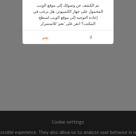
تم الكشف عن وصولك إلى موقع الويب
المحمول على جهاز الكمبيوتر، هل ترغب في
إعادة التوجيه إلى موقع الويب لسطح
المكتب؟ انقر على 'نعم' للاستمرار
لا
نعم
Cookie settings
ssible experience. They also allow us to analyze user behavior in 