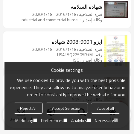
شهادة السلامة
فترة الصلاحية : 2016/1/18 - 2020/1/18
وكالة إصدار : industrial and commercial bureau
ايزو 9001: 2008 شهادة
فترة الصلاحية : 2016/1/18 - 2020/1/18
رقم : USA15Q22505R1M
وكالة إصدار : ISO
Cookie settings
We use cookies to provide you with the best possible
SGS
experience. They also allow us to analyze user behavior in
order to constantly improve the website for you.
فترة الصلاحية : 2016/1/31 - 2018/1/31
وكالة إصدار : SGS
Reject All
Accept Selection
Accept all
منزل
بحث
فئة
ارسال التحقيق
Marketing
Preferences
Analytics
Necessary